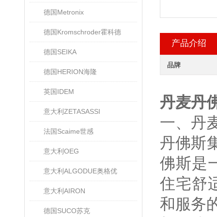
德国Metronix
德国Kromschroder霍科德
产品介绍
德国SEIKA
品牌
德国HERION海隆
英国IDEM
丹麦丹佛
意大利ZETASASSI
一、丹麦
法国Scaime世感
丹佛斯集
意大利OEG
佛斯是
意大利ALGODUE奥格优
住宅舒
意大利AIRON
和服务的
德国SUCO苏克