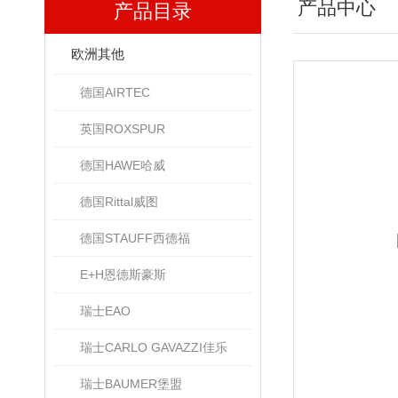
产品中心
产品目录
欧洲其他
德国AIRTEC
英国ROXSPUR
德国HAWE哈威
德国Rittal威图
德国STAUFF西德福
E+H恩德斯豪斯
瑞士EAO
瑞士CARLO GAVAZZI佳乐
瑞士BAUMER堡盟