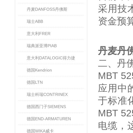
采用技
丹麦DANFOSS丹佛斯
资金预
瑞士ABB
意大利FRER
瑞典派亚博PIAB
丹麦丹佛
意大利DATALOGIC得力捷
二、丹佛
德国Kendrion
MBT 
德国LTN
应用中
瑞士科瑞CONTRINEX
于标准化
德国西门子SIEMENS
MBT 
德国END-ARMATUREN
电缆，
德国WIKA威卡