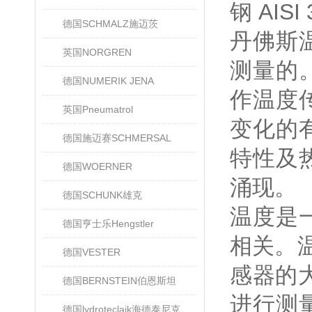
钢 AISI
德国SCHMALZ施迈茨
丹佛斯
英国NORGREN
测量的
德国NUMERIK JENA
作温度
英国Pneumatrol
变化的
德国施迈赛SCHMERSAL
特性及
德国WOERNER
涌现。
德国SCHUNK雄克
温度是
德国亨士乐Hengstler
相关。温
德国VESTER
感器的
德国BERNSTEIN伯恩斯坦
进行测
德国lydroteclaik海德泰尼克