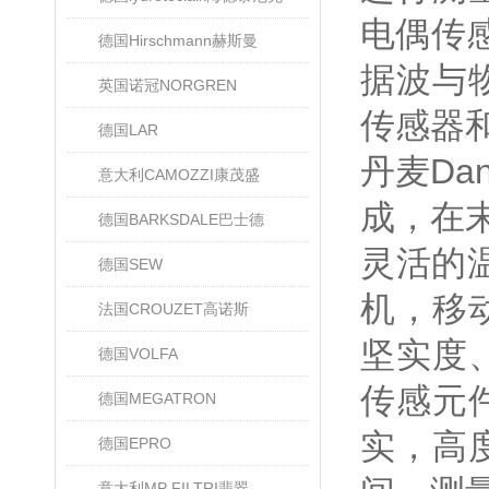
电偶传
德国Hirschmann赫斯曼
据波与
英国诺冠NORGREN
传感器
德国LAR
丹麦Da
意大利CAMOZZI康茂盛
成，在
德国BARKSDALE巴士德
灵活的
德国SEW
机，移
法国CROUZET高诺斯
坚实度
德国VOLFA
传感元件
德国MEGATRON
实，高
德国EPRO
意大利MP FILTRI翡翠