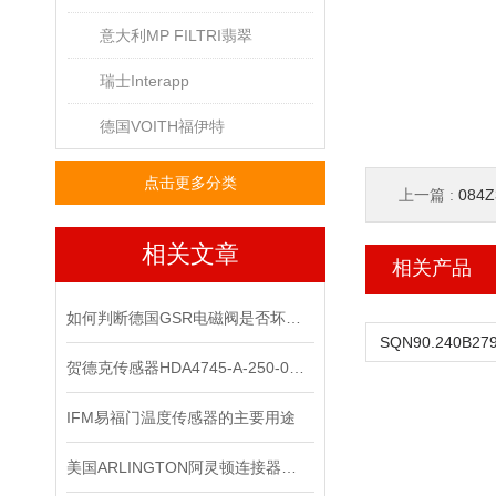
意大利MP FILTRI翡翠
瑞士Interapp
德国VOITH福伊特
点击更多分类
上一篇 :
084
相关文章
相关产品
如何判断德国GSR电磁阀是否坏了？
贺德克传感器HDA4745-A-250-000正品
IFM易福门温度传感器的主要用途
美国ARLINGTON阿灵顿连接器应用会越来越广泛