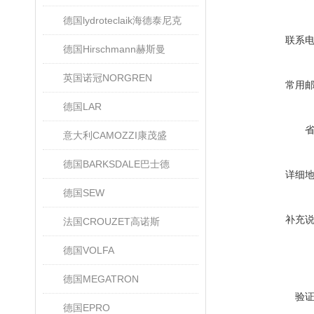
德国lydroteclaik海德泰尼克
联系
德国Hirschmann赫斯曼
英国诺冠NORGREN
常用
德国LAR
意大利CAMOZZI康茂盛
德国BARKSDALE巴士德
详细
德国SEW
补充
法国CROUZET高诺斯
德国VOLFA
德国MEGATRON
验
德国EPRO