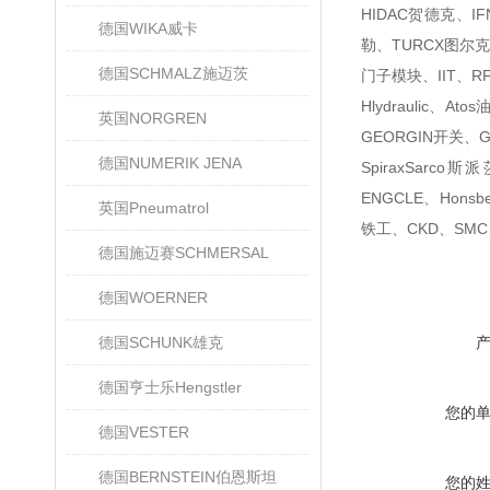
HIDAC贺德克、I
德国WIKA威卡
勒、TURCX图尔克、
德国SCHMALZ施迈茨
门子模块、IIT、R
Hlydraulic
英国NORGREN
GEORGIN开关、G
德国NUMERIK JENA
SpiraxSarc
ENGCLE、Honsb
英国Pneumatrol
铁工、CKD、SMC
德国施迈赛SCHMERSAL
德国WOERNER
德国SCHUNK雄克
德国亨士乐Hengstler
您的
德国VESTER
德国BERNSTEIN伯恩斯坦
您的