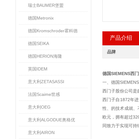
瑞士BAUMER堡盟
德国Metronix
德国Kromschroder霍科德
产品介绍
德国SEIKA
品牌
德国HERION海隆
英国IDEM
德国SIEMENS
意大利ZETASASSI
一、德国SIEME
西门子股份公司是
法国Scaime世感
西门子自1872
意大利OEG
性、的技术成就、不
欧元，拥有超过3
意大利ALGODUE奥格优
同致力于实现可持
意大利AIRON