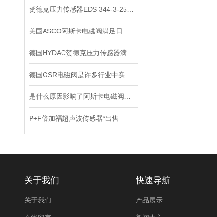
贺德克压力传感器EDS 344-3-250​原装正品
美国ASCO阿斯卡电磁阀满足日益复杂的工业需求
德国HYDAC贺德克压力传感器满足各种复杂的应用需求
德国GSR电磁阀是许多行业中实现精密控制的重要组件
是什么原因影响了阿斯卡电磁阀的开关速度时间？
P+F倍加福超声波传感器*出售
关于我们
快速导航
关于我们
产品展示