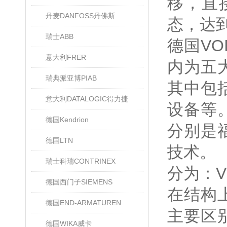
移，直
丹麦DANFOSS丹佛斯
态，达
瑞士ABB
德国V
意大利FRER
内为五
瑞典派亚博PIAB
其中包
意大利DATALOGIC得力捷
设备等
德国Kendrion
分别是
德国LTN
技术。
瑞士科瑞CONTRINEX
分为：V
德国西门子SIEMENS
在结构
德国END-ARMATUREN
主要区
德国WIKA威卡