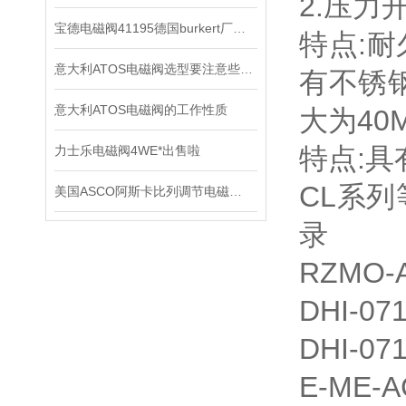
2.压力
宝德电磁阀41195德国burkert厂家正品
特点:
意大利ATOS电磁阀选型要注意些什么
有不锈
意大利ATOS电磁阀的工作性质
大为40M
特点:
力士乐电磁阀4WE*出售啦
CL系
美国ASCO阿斯卡比列调节电磁阀的制作方法
录
RZMO-
DHI-07
DHI-07
E-ME-