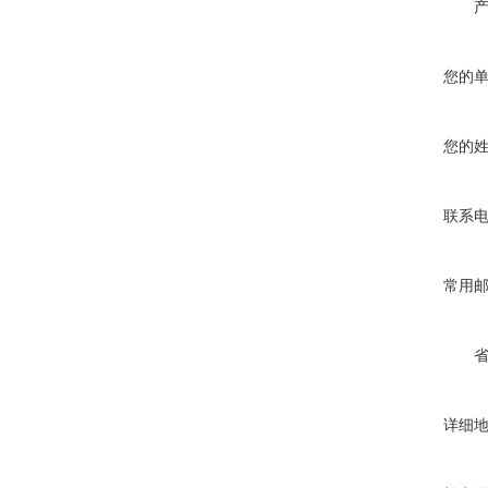
您的
您的
联系
常用
详细