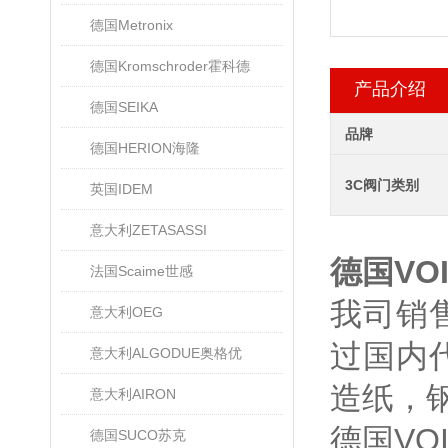
德国Metronix
德国Kromschroder霍科德
产品介绍
德国SEIKA
品牌
德国HERION海隆
3C阀门类别
英国IDEM
意大利ZETASASSI
德国VOI
法国Scaime世感
我司销售
意大利OEG
过国内
意大利ALGODUE奥格优
造纸，
意大利AIRON
德国VO
德国SUCO苏克