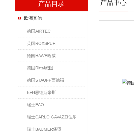
产品中心
产品目录
欧洲其他
德国AIRTEC
英国ROXSPUR
德国HAWE哈威
德国Rittal威图
德国STAUFF西德福
E+H恩德斯豪斯
瑞士EAO
瑞士CARLO GAVAZZI佳乐
瑞士BAUMER堡盟