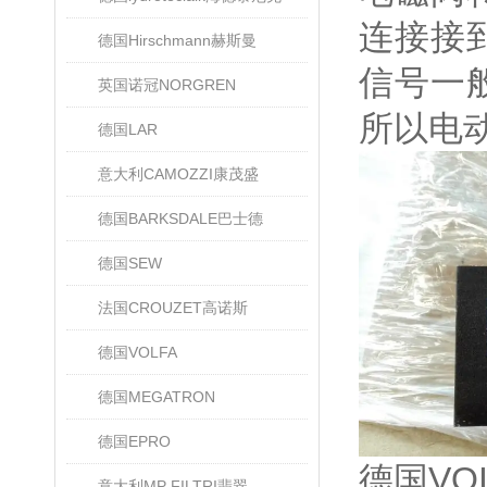
连接接
德国Hirschmann赫斯曼
信号一
英国诺冠NORGREN
所以电
德国LAR
意大利CAMOZZI康茂盛
德国BARKSDALE巴士德
德国SEW
法国CROUZET高诺斯
德国VOLFA
德国MEGATRON
德国EPRO
德国VO
意大利MP FILTRI翡翠