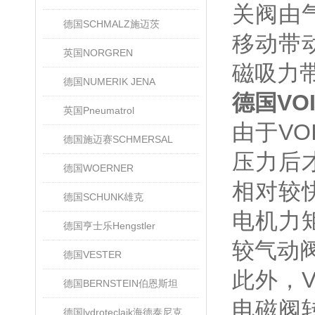
关阀由
德国SCHMALZ施迈茨
移动带
英国NORGREN
磁吸力
德国NUMERIK JENA
德国VOI
英国Pneumatrol
由于V
德国施迈赛SCHMERSAL
压力后
德国WOERNER
相对较
德国SCHUNK雄克
电机力
德国亨士乐Hengstler
较气动
德国VESTER
此外，
德国BERNSTEIN伯恩斯坦
电磁阀
德国lydroteclaik海德泰尼克