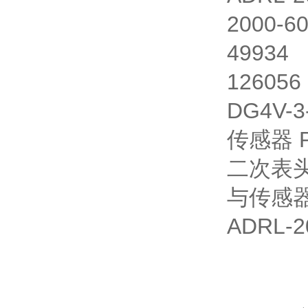
2000-6
49934
126056
DG4V-3
传感器 P
二次表头
与传感器
ADRL-2