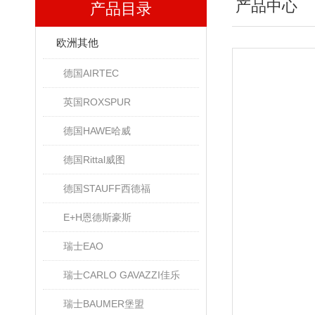
产品中心
产品目录
欧洲其他
德国AIRTEC
英国ROXSPUR
德国HAWE哈威
德国Rittal威图
德国STAUFF西德福
E+H恩德斯豪斯
瑞士EAO
瑞士CARLO GAVAZZI佳乐
瑞士BAUMER堡盟