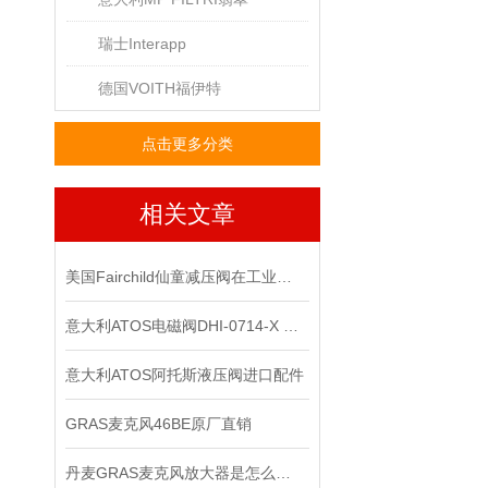
瑞士Interapp
德国VOITH福伊特
点击更多分类
相关文章
美国Fairchild仙童减压阀在工业系统中的重要作用
意大利ATOS电磁阀DHI-0714-X 24DC上海*
意大利ATOS阿托斯液压阀进口配件
GRAS麦克风46BE原厂直销
丹麦GRAS麦克风放大器是怎么用的？