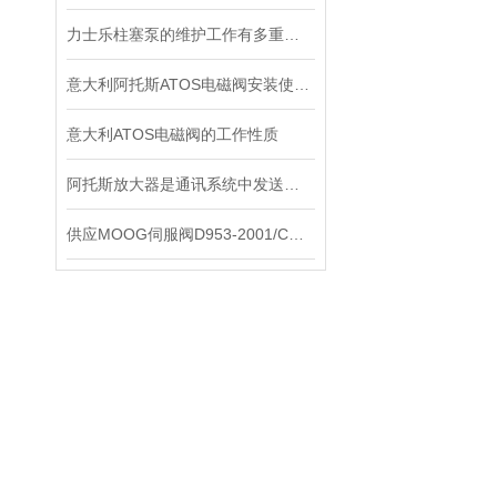
力士乐柱塞泵的维护工作有多重要？
意大利阿托斯ATOS电磁阀安装使用注意事项
意大利ATOS电磁阀的工作性质
阿托斯放大器是通讯系统中发送装置的重要组件
供应MOOG伺服阀D953-2001/C现货