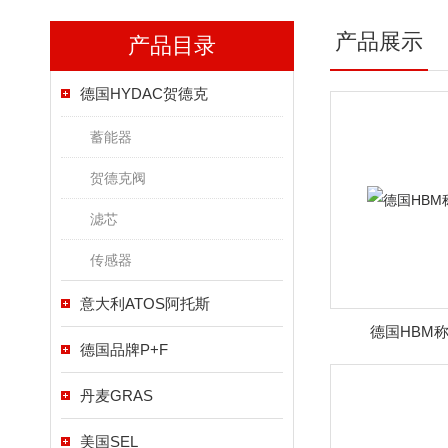
产品展示
产品目录
德国HYDAC贺德克
蓄能器
贺德克阀
滤芯
传感器
意大利ATOS阿托斯
德国HBM
德国品牌P+F
丹麦GRAS
美国SEL