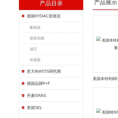
产品展示
产品目录
德国HYDAC贺德克
蓄能器
贺德克阀
滤芯
传感器
意大利ATOS阿托斯
德国品牌P+F
丹麦GRAS
美国SEL