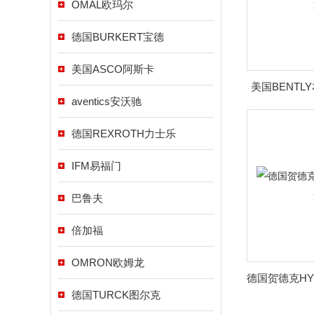
OMAL欧玛尔
德国BURKERT宝德
美国ASCO阿斯卡
美国BENT
aventics安沃驰
德国REXROTH力士乐
IFM易福门
巴鲁夫
倍加福
OMRON欧姆龙
德国贺德克HY
德国TURCK图尔克