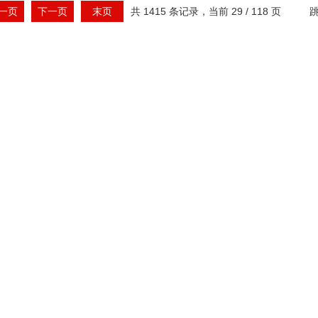
一页
下一页
末页
共 1415 条记录，当前 29 / 118 页
跳