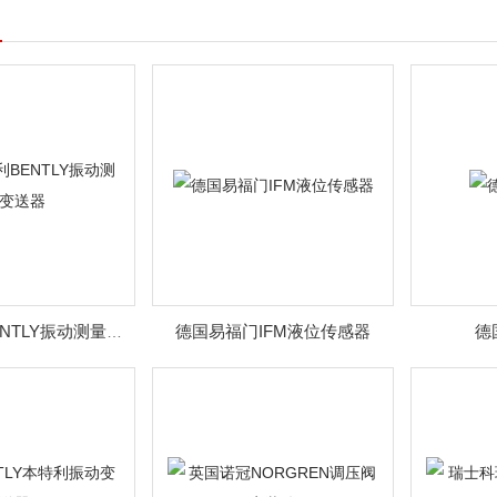
德国易福门IFM液位传感器
德
美国本特利BENTLY振动测量变送器