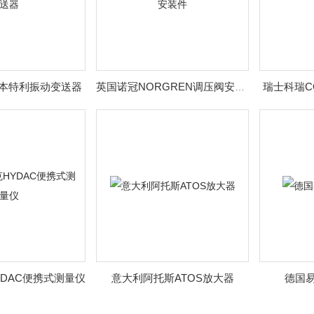
LY本特利振动变送器
瑞士科瑞C
英国诺冠NORGREN调压阀安装件
DAC便携式测量仪
意大利阿托斯ATOS放大器
德国易