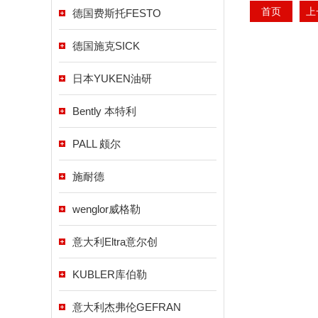
首页
上
德国费斯托FESTO
德国施克SICK
日本YUKEN油研
Bently 本特利
PALL 颇尔
施耐德
wenglor威格勒
意大利Eltra意尔创
KUBLER库伯勒
意大利杰弗伦GEFRAN