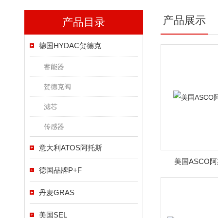
产品展示
产品目录
德国HYDAC贺德克
蓄能器
贺德克阀
滤芯
传感器
意大利ATOS阿托斯
美国ASCO
德国品牌P+F
丹麦GRAS
美国SEL