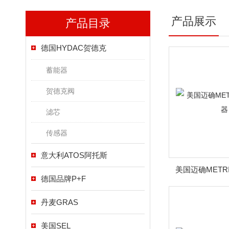
产品展示
产品目录
德国HYDAC贺德克
蓄能器
贺德克阀
滤芯
传感器
意大利ATOS阿托斯
美国迈确METR
德国品牌P+F
丹麦GRAS
美国SEL