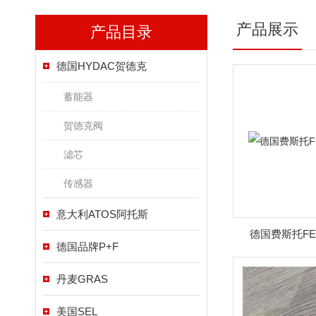
产品展示
产品目录
德国HYDAC贺德克
蓄能器
贺德克阀
滤芯
传感器
意大利ATOS阿托斯
德国费斯托FE
德国品牌P+F
丹麦GRAS
美国SEL