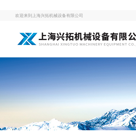
欢迎来到
上海兴拓机械设备有限公司