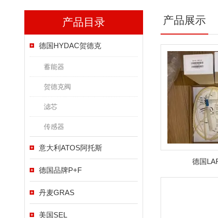
产品展示
产品目录
德国HYDAC贺德克
蓄能器
贺德克阀
滤芯
传感器
意大利ATOS阿托斯
德国LA
德国品牌P+F
丹麦GRAS
美国SEL