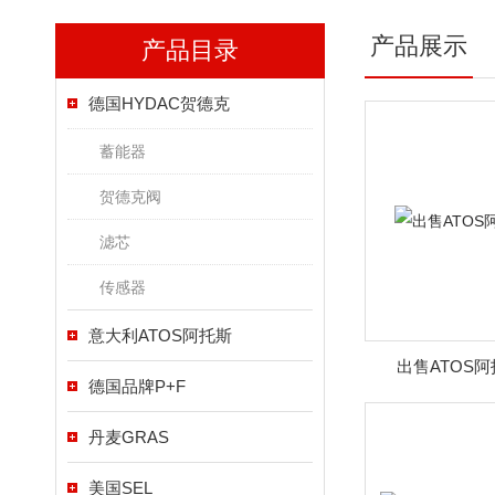
产品展示
产品目录
德国HYDAC贺德克
蓄能器
贺德克阀
滤芯
传感器
意大利ATOS阿托斯
出售ATOS
德国品牌P+F
丹麦GRAS
美国SEL