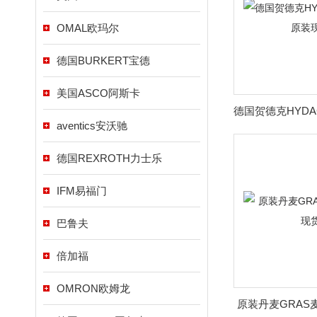
OMAL欧玛尔
德国BURKERT宝德
美国ASCO阿斯卡
aventics安沃驰
德国REXROTH力士乐
IFM易福门
巴鲁夫
倍加福
OMRON欧姆龙
原装丹麦GRAS