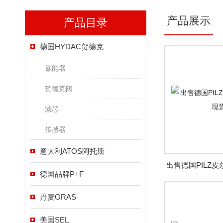
产品展示
产品目录
德国HYDAC贺德克
蓄能器
贺德克阀
滤芯
传感器
意大利ATOS阿托斯
出售德国PILZ
德国品牌P+F
丹麦GRAS
美国SEL